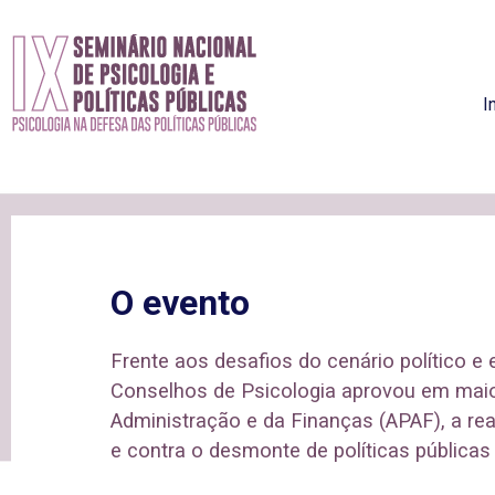
I
O evento
Frente aos desafios do cenário político e
Conselhos de Psicologia aprovou em maio 
Administração e da Finanças (APAF), a r
e contra o desmonte de políticas públicas e