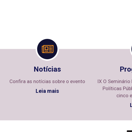
Notícias
Pro
Confira as notícias sobre o evento
IX O Seminário 
Políticas Púb
Leia mais
cinco 